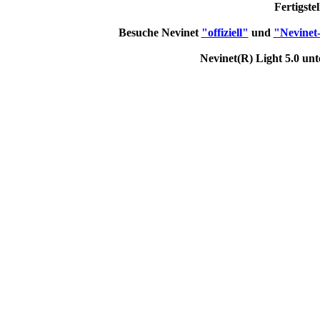
Fertigste
Besuche Nevinet
"offiziell"
und
"Nevinet-
Nevinet(R) Light 5.0 u